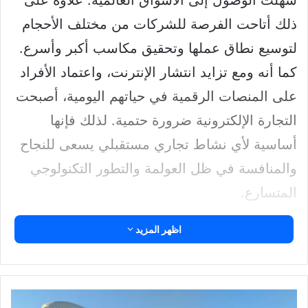
سهّلت الوصول إلى الأسواق العالمية. علاوة على
ذلك أتاحت الفرصة للشركات من مختلف الأحجام
لتوسيع نطاق عملها وتحقيق مكاسب أكبر وأسرع.
كما أنه ومع تزايد انتشار الإنترنت، واعتماد الأفراد
على المنصات الرقمية في حياتهم اليومية، أصبحت
التجارة الإلكترونية ضرورة حتمية. لذلك فإنها
أساسية لأي نشاط تجاري مستقبلي يسعى للنجاح
والمنافسة في ظل العولمة والتطور التكنولوجي
المتسارع.
اظهر المزيد
التجارة الإلكترونية تسمح لك بشراء وبيع المنتجات
والخدمات عبر الإنترنت. كما أن اختيار المنتج بدقة
1
يؤثر على نمو العمل ويقلل المخاطر
. أكثر من
السياحة
95٪ من مستخدمي الإنترنت يدخلون الشبكة عبر