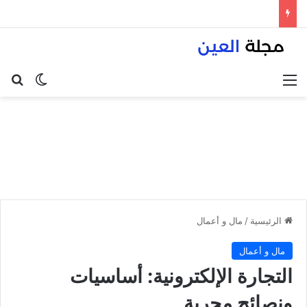
القائمة
بح
الوضع ا
الرئيسية
/
مال و أعمال
مال و أعمال
التجارة الإلكترونية: أساسيات
ونصائح مجربة