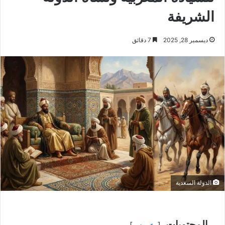
الشريفة
ديسمبر 28, 2025
7 دقائق
الدولة السعدية
المحتويات