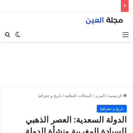
القائمة
بح
الوضع ا
الرئيسية
/
المزيد
/
المجالات الثقافية
/
تاريخ و جغرافيا
تاريخ و جغرافيا
الدولة السعدية: العصر الذهبي
للسيادة المغربية ونشأة الدولة