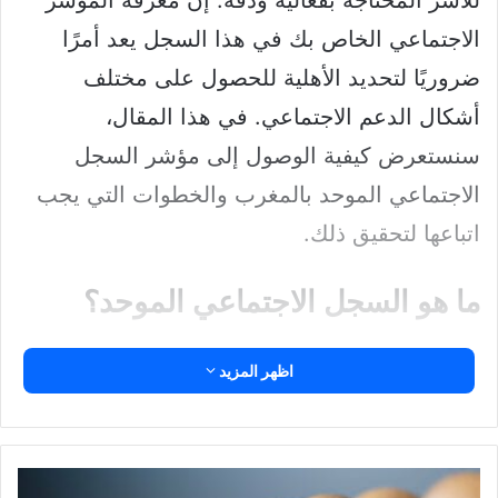
للأسر المحتاجة بفعالية ودقة. إن معرفة المؤشر
الاجتماعي الخاص بك في هذا السجل يعد أمرًا
ضروريًا لتحديد الأهلية للحصول على مختلف
أشكال الدعم الاجتماعي. في هذا المقال،
سنستعرض كيفية الوصول إلى مؤشر السجل
الاجتماعي الموحد بالمغرب والخطوات التي يجب
اتباعها لتحقيق ذلك.
ما هو السجل الاجتماعي الموحد؟
السجل الاجتماعي الموحد هو نظام معلوماتي تم
اظهر المزيد
إنشاؤه من قبل الحكومة المغربية بهدف تجميع
وتنسيق البيانات المتعلقة بالأسر والأفراد
المحتاجين إلى الدعم الاجتماعي. يهدف هذا السجل
إجعل