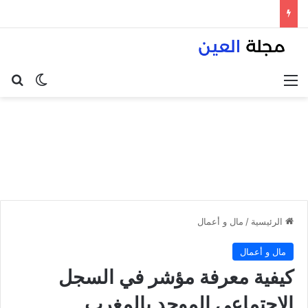
القائمة
بح
الوضع ا
الرئيسية
/
مال و أعمال
مال و أعمال
كيفية معرفة مؤشر في السجل
الاجتماعي الموحد بالمغرب