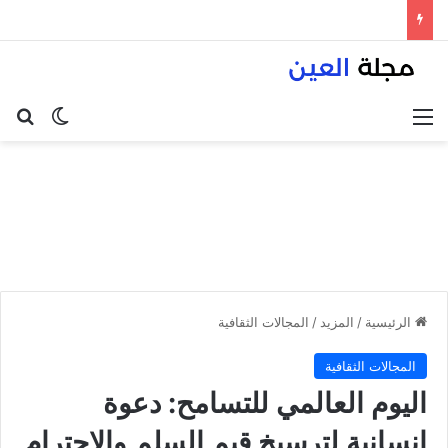
القائمة
بح
الوضع ا
الرئيسية
/
المزيد
/
المجالات الثقافية
المجالات الثقافية
اليوم العالمي للتسامح: دعوة
إنسانية لترسيخ قيم السلم والاحترام