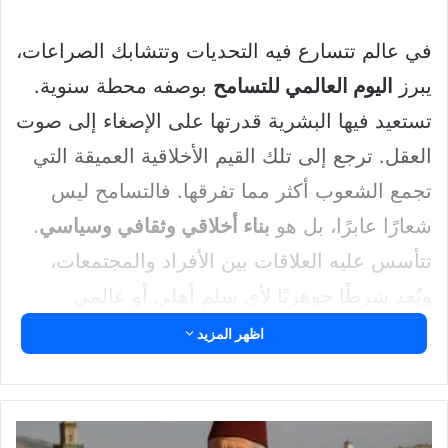
في عالم تتسارع فيه التحديات وتتشابك الصراعات،
يبرز
اليوم العالمي للتسامح
بوصفه محطة سنوية.
تستعيد فيها البشرية قدرتها على الإصغاء إلى صوت
العقل. ترجع إلى تلك القيم الأخلاقية العميقة التي
تجمع الشعوب أكثر مما تفرقها. فالتسامح ليس
شعارًا عابرًا، بل هو
بناء أخلاقي وثقافي وسياسي
.
تتأسس عليه العلاقات بين الأفراد والمجتمعات،
ويُعد شرطًا جوهريًا لأي سلم أهلي أو عالمي
مستدام.
اظهر المزيد
النقاط الرئيسية
الملحون
اليوم العالمي للتسامح يُعتبر دعوة لتعزيز قيم