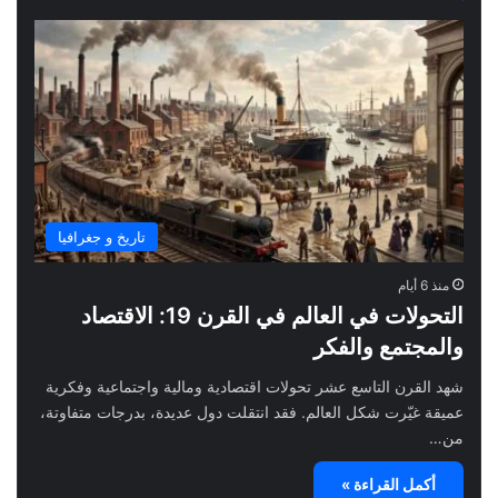
تاريخ و جغرافيا
منذ 6 أيام
التحولات في العالم في القرن 19: الاقتصاد
والمجتمع والفكر
شهد القرن التاسع عشر تحولات اقتصادية ومالية واجتماعية وفكرية
عميقة غيّرت شكل العالم. فقد انتقلت دول عديدة، بدرجات متفاوتة،
من…
أكمل القراءة »