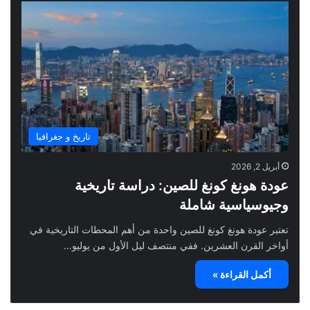
تاريخ و جغرافيا
أبريل 2, 2026
عودة هونغ كونغ للصين: دراسة تاريخية
وجيوسياسية شاملة
تعتبر عودة هونغ كونغ للصين واحدة من أهم المحطات التاريخية في
أواخر القرن العشرين. ففي منتصف ليل الأول من يوليو…
أكمل القراءة »
تعرفوا معنا على فوائد
فوائد العسل الملكي
البصل الكثيرة!