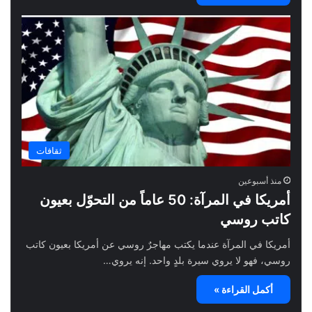
ثقافات
منذ أسبوعين
أمريكا في المرآة: 50 عاماً من التحوّل بعيون
كاتب روسي
أمريكا في المرآة عندما يكتب مهاجرٌ روسي عن أمريكا بعيون كاتب
روسي، فهو لا يروي سيرة بلدٍ واحد. إنه يروي…
أكمل القراءة »