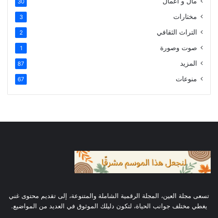
مال و أعمال
30
مختارات
3
التراث الثقافي
2
صوت وصورة
1
المزيد
87
منوعات
67
تسعى مجلة العين، المجلة الرقمية الشاملة والمتنوعة، إلى تقديم محتوى غني
يغطي مختلف جوانب الحياة، لتكون دليلك الموثوق في العديد من المواضيع.