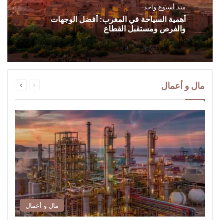
منذ أسبوع واحد
أهمية السياحة في المغرب: أفضل الوجهات
والفرص ومستقبل القطاع
السابقة
التالية
مال و أعمال
الصفحة
الصفحة
مال و أعمال