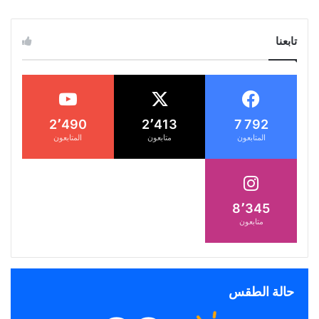
تابعنا
2٬490
2٬413
7 792
المتابعون
متابعون
المتابعون
8٬345
متابعون
حالة الطقس