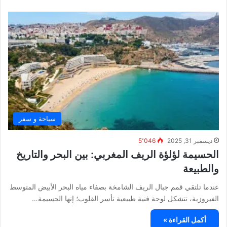
سياحة و سفر
ديسمبر 31, 2025
5٬046
الحسيمة لؤلؤة الريف المغربي: بين البحر والتاريخ
والطبيعة
عندما تلتقي قمم جبال الريف الشامخة بصفاء مياه البحر الأبيض المتوسط
الفيروزية، تتشكل لوحة فنية طبيعية تأسر القلوب؛ إنها الحسيمة…
أكمل القراءة »