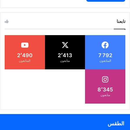
تابعنا
2٬490
2٬413
7 792
المتابعون
متابعون
المتابعون
8٬345
متابعون
الطقس