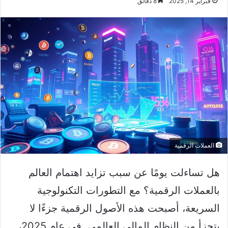
فبراير 14, 2025
8 دقائق
العملات الرقمية
هل تساءلت يومًا عن سبب تزايد اهتمام العالم
بالعملات الرقمية؟ مع التطورات التكنولوجية
السريعة، أصبحت هذه الأصول الرقمية جزءًا لا
يتجزأ من النظام المالي العالمي. في عام 2025،