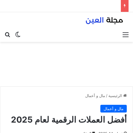
القائمة
بح
الوضع ا
الرئيسية
/
مال و أعمال
مال و أعمال
أفضل العملات الرقمية لعام 2025