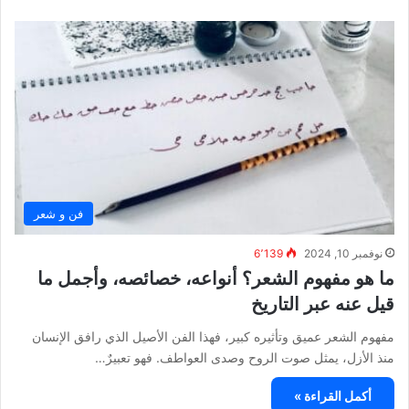
فن و شعر
نوفمبر 10, 2024
6٬139
ما هو مفهوم الشعر؟ أنواعه، خصائصه، وأجمل ما
قيل عنه عبر التاريخ
مفهوم الشعر عميق وتأثيره كبير، فهذا الفن الأصيل الذي رافق الإنسان
منذ الأزل، يمثل صوت الروح وصدى العواطف. فهو تعبيرٌ…
أكمل القراءة »