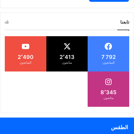
تابعنا
2٬490
2٬413
7 792
المتابعون
متابعون
المتابعون
8٬345
متابعون
الطقس