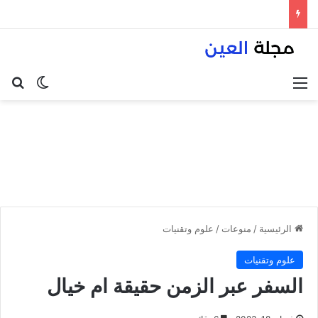
القائمة
بح
الوضع ا
الرئيسية
/
منوعات
/
علوم وتقنيات
علوم وتقنيات
السفر عبر الزمن حقيقة ام خيال