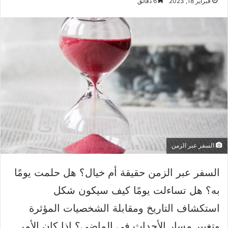
فبراير 18, 2023
6 دقائق
السفر عبر الزمن
السفر عبر الزمن حقيقة أم خيال؟ هل حلمت يومًا
به؟ هل تساءلت يومًا كيف سيكون شكل
استكشاف التاريخ ومقابلة الشخصيات المؤثرة
وتغيير مسار الأحداث في الماضي؟ إذا كان الأمر