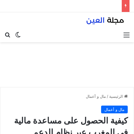
القائمة
بح
الوضع ا
الرئيسية
/
مال و أعمال
مال و أعمال
كيفية الحصول على مساعدة مالية
في المغرب عبر نظام الدعم