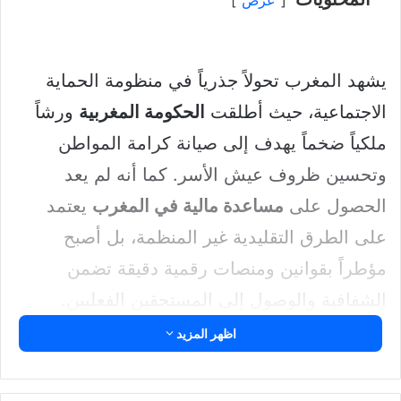
عرض
يشهد المغرب تحولاً جذرياً في منظومة الحماية
الاجتماعية، حيث أطلقت
الحكومة المغربية
ورشاً
ملكياً ضخماً يهدف إلى صيانة كرامة المواطن
وتحسين ظروف عيش الأسر. كما أنه لم يعد
الحصول على
مساعدة مالية في المغرب
يعتمد
على الطرق التقليدية غير المنظمة، بل أصبح
مؤطراً بقوانين ومنصات رقمية دقيقة تضمن
الشفافية والوصول إلى المستحقين الفعليين.
اظهر المزيد
في هذا المقال الشامل، سنشرح بالتفصيل كيفية
الاستفادة من هذا البرنامج، وشروط الأهلية،