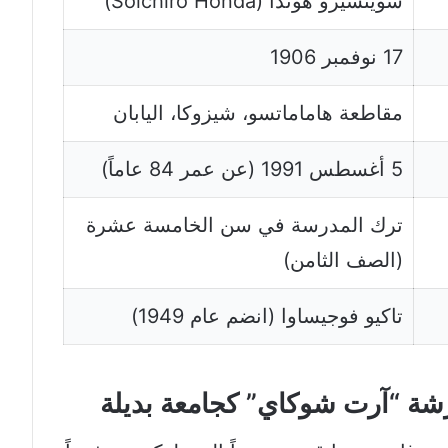
سويتشيرو هوندا (Soichiro Honda)
17 نوفمبر 1906
مقاطعة هاماماتسو، شيزوكا، اليابان
5 أغسطس 1991 (عن عمر 84 عاماً)
ترك المدرسة في سن الخامسة عشرة
(الصف الثامن)
تاكيو فوجيساوا (انضم عام 1949)
شة “آرت شوكاي” كجامعة بديلة