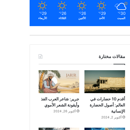
29
26
26
29
30
℃
℃
℃
℃
℃
السبت
الأحد
الأثنين
الثلاثاء
الأربعاء
مقالات مختارة
أقدم 10 حضارات في
جرير: شاعر العرب الفذ
العالم: أصول الحضارة
وأيقونة الشعر الأموي
الإنسانية
أكتوبر 26, 2024
أكتوبر 2, 2024