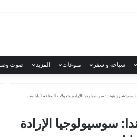
سياحة و سفر
منوعات
المزيد
صوت وصو
 سويتشيرو هوندا: سوسيولوجيا الإرادة وتحولات الصناعة اليابانية
: سوسيولوجيا الإرادة