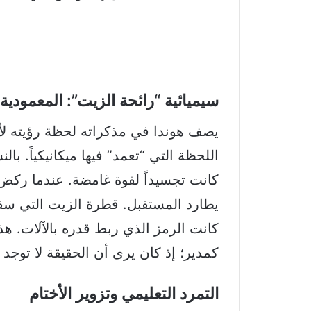
سيميائية “رائحة الزيت”: المعمودية
يصف هوندا في مذكراته لحظة رؤيته لأو
اللحظة التي “تعمد” فيها ميكانيكياً.
بالن
كانت تجسيداً لقوة غامضة. عندما ركض 
يطارد المستقبل. قطرة الزيت التي سق
كانت الرمز الذي ربط قدره بالآلات.
هذا
كمدير؛ إذ كان يرى أن الحقيقة لا توجد
التمرد التعليمي وتزوير الأختام