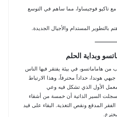
ع تاكيو فوجيساوا، مما ساهم في التوسع
م بالتطوير المستدام والأجيال الجديدة.
ماتسو وبداية الحلم
 من هاماماتسو، في بيئة يفتقر فيها الناس
يهي هوندا، حداداً محترفاً، وهذا الارتباط
المعمل الأول الذي تشكل فيه وعي
 سجلت السير الذاتية أن خمسة من أشقاء
قر المدقع ونقص التغذية. البقاء على قيد
مخترع.