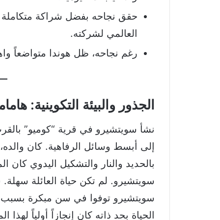
حقق نجاحه بفضل شراكة متكاملة م
العالمي لشركته.
رغم نجاحه، ظل هوندا متواضعاً واهت
الجذور والبيئة التكوينية: هاما
نشأ سويتشيرو في قرية “كوميو” بالقرب
إلى أبسط وسائل الرفاهية.
كان والده، ج
بالحديد والنار والتشكيل اليدوي كان 
سويتشيرو.
لم تكن حياة العائلة سهلة.
سويتشيرو توفوا في سن مبكرة بسبب الف
الحياة بحد ذاته كان إنجازاً أولياً لهذا ال