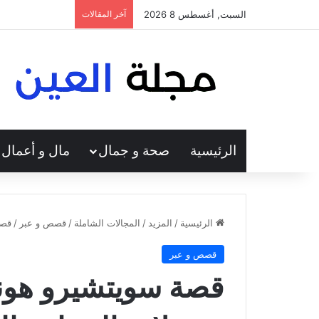
السبت, أغسطس 8 2026
آخر المقالات
الرئيسية
صحة و جمال
مال و أعمال
الرئيسية
/
المزيد
/
المجالات الشاملة
/
قصص و عبر
/
قصة
قصص و عبر
قصة سويتشيرو هوندا