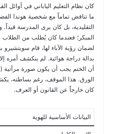
كان نظام التعليم الياباني في أوائل ال
ما تناقض تماماً مع شخصية هوندا الفضو
التقليدية، بل كان يرى المدرسة قيداً.
وت
المبكر؛ فعندما كان يُطلب من الطلاب إع
لضمان رؤية الآباء لها، قام سويتشير
بدالة دراجة هوائية.
لم ينكشف أمره إلا 
أن الختم يجب أن يكون صورة مرآتية
الورق.
هذا الموقف، رغم بساطته، يكش
كان خارجاً عن القانون أو العرف.
البيانات الأساسية للهوية