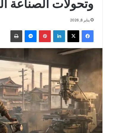
وتحولات الصناعة اليا
يناير 8, 2026
فيسبوك
‫X
لينكدإن
بينتيريست
ماسنجر
طباعة