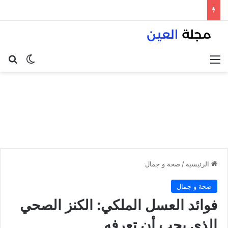
القائمة
بح
الوضع ا
الرئيسية
/
صحة و جمال
صحة و جمال
فوائد العسل الملكي: الكنز الصحي
الذي يجب أن تعرفه