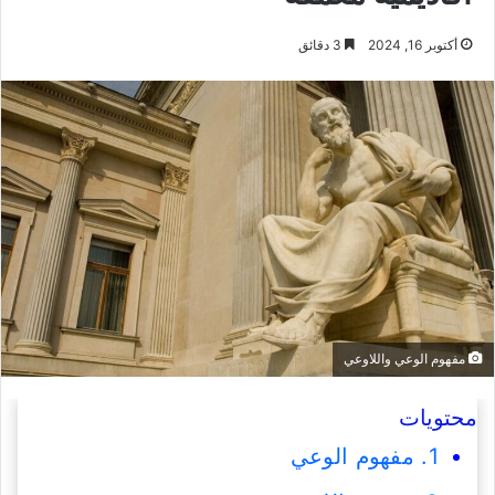
أكتوبر 16, 2024
3 دقائق
مفهوم الوعي واللاوعي
محتويات
1. مفهوم الوعي