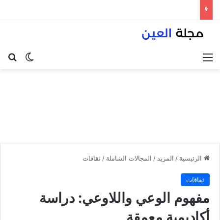
القائمة
بح
الوضع ا
الرئيسية
/
المزيد
/
المجالات الشاملة
/
ثقافات
ثقافات
مفهوم الوعي واللاوعي: دراسة
أكاديمية معمقة