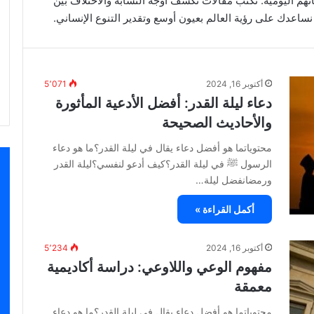
هم اليومية. نكتب مقالات تكشف أوجه التشابه والاختلاف بين
نساعدك على رؤية العالم بعيون أوسع وتقدير التنوع الإنساني.
أكتوبر 16, 2024
5٬071
دعاء ليلة القدر: أفضل الأدعية المأثورة
والأحاديث الصحيحة
محتوياتما هو أفضل دعاء يقال في ليلة القدر؟ما هو دعاء
الرسول ﷺ في ليلة القدر؟كيف أدعو لنفسي؟ليلة القدر
ورمضانفضل ليلة…
أكمل القراءة »
أكتوبر 16, 2024
5٬234
مفهوم الوعي واللاوعي: دراسة أكاديمية
معمقة
محتوياتما هو أفضل دعاء يقال في ليلة القدر؟ما هو دعاء