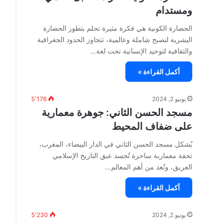
ومستدام
الحضارة الكونية هي فكرة مثيرة تحلم بتطور الحضارة
البشرية لتصبح شاملة وعالمية، تتجاوز الحدود الجغرافية
والثقافية لتوحيد الإنسانية تحت لغة…
أكمل القراءة »
يونيو 2, 2024
5٬176
مسجد الحسن الثاني: جوهرة معمارية
على ضفاف المحيط
يُشكل مسجد الحسن الثاني في الدار البيضاء، المغرب،
تحفة معمارية ساحرة تُجسد عبق التاريخ الإسلامي
العريق، وتُعد من أهم المعالم…
أكمل القراءة »
يونيو 2, 2024
5٬230