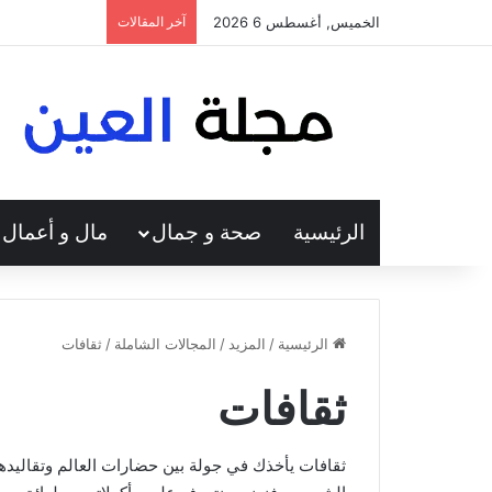
الخميس, أغسطس 6 2026
آخر المقالات
الرئيسية
صحة و جمال
مال و أعمال
الرئيسية
/
المزيد
/
المجالات الشاملة
/
ثقافات
ثقافات
ثقافات يأخذك في جولة بين حضارات العالم وتقاليد