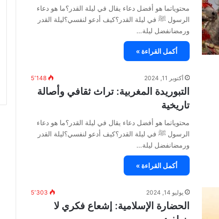
محتوياتما هو أفضل دعاء يقال في ليلة القدر؟ما هو دعاء
الرسول ﷺ في ليلة القدر؟كيف أدعو لنفسي؟ليلة القدر
ورمضانفضل ليلة…
أكمل القراءة »
أكتوبر 11, 2024
5٬148
التبوريدة المغربية: تراث ثقافي وأصالة
تاريخية
محتوياتما هو أفضل دعاء يقال في ليلة القدر؟ما هو دعاء
الرسول ﷺ في ليلة القدر؟كيف أدعو لنفسي؟ليلة القدر
ورمضانفضل ليلة…
أكمل القراءة »
يوليو 14, 2024
5٬303
الحضارة الإسلامية: إشعاع فكري لا