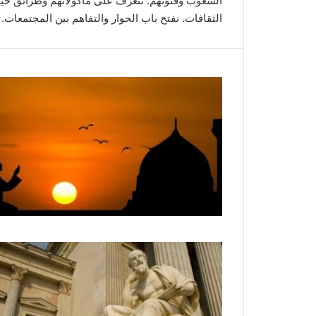
الشعوب وفنونهم. نتعرف على مأكولاتهم وطرائق حيات
الثقافات. نفتح باب الحوار والتفاهم بين المجتمعات. 