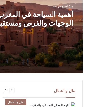
منذ أسبوع واحد
أهمية السياحة في المغرب
الوجهات والفرص ومستقب
القطاع
السابقة
التالية
مال و أعمال
الصفحة
الصفحة
مال و أعمال