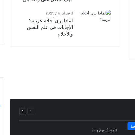
فبراير 16, 2025
لماذا نرى أحلام غريبة؟
الإجابات في علم النفس
والأحلام
ي عبقرية المتنبي وشعره الخالد
لوجيا الإرادة وتحولات الصناعة اليابا
السابقة
التالية
الصفحة
الصفحة
يا
منذ أسبوع واحد