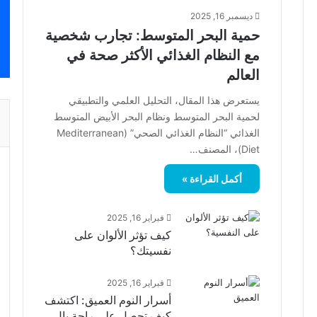
ديسمبر 16, 2025
المعرض الدولي للفلاحة بمكناس: أضخم
حمية البحر المتوسط: تجارب شخصية
تظاهرة فلاحية في إفريقيا
مع النظام الغذائي الأكثر صحة في
العالم
يستعرض هذا المقال، التحليل العلمي والتطبيقي
لحمية البحر المتوسط ونظام البحر الأبيض المتوسط
الغذائي “النظام الغذائي الصحي” (Mediterranean
Diet)، المصنف…
أكمل القراءة »
فبراير 16, 2025
كيف تؤثر الألوان على
نفسيتك؟
فبراير 16, 2025
أسرار النوم العميق: اكتشف
كيف تحصل على راحة بال