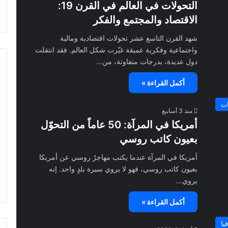
التحولات في العالم في القرن 19:
الاقتصاد والمجتمع والفكر
شهد القرن التاسع عشر تحولات اقتصادية ومالية
واجتماعية وفكرية عميقة غيّرت شكل العالم. فقد انتقلت
دول عديدة، بدرجات متفاوتة، من…
أكمل القراءة »
ات
منذ 3 أسابيع
أمريكا في المرآة: 50 عاماً من التحوّل
بعيون كاتب روسي
أمريكا في المرآة عندما يكتب مهاجرٌ روسي عن أمريكا
بعيون كاتب روسي، فهو لا يروي سيرة بلدٍ واحد. إنه
يروي…
أكمل القراءة »
يا