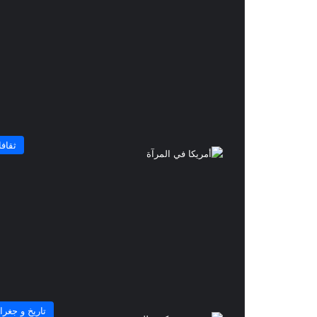
ثقاف
تاريخ و جغراف