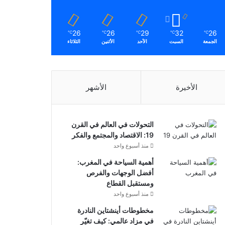
26
26
29
32
26
℃
℃
℃
℃
℃
الجمعة
السبت
الأحد
الأثنين
الثلاثاء
الأخيرة
الأشهر
التحولات في العالم في القرن
19: الاقتصاد والمجتمع والفكر
منذ أسبوع واحد
أهمية السياحة في المغرب:
أفضل الوجهات والفرص
ومستقبل القطاع
منذ أسبوع واحد
مخطوطات أينشتاين النادرة
في مزاد عالمي: كيف تغيّر