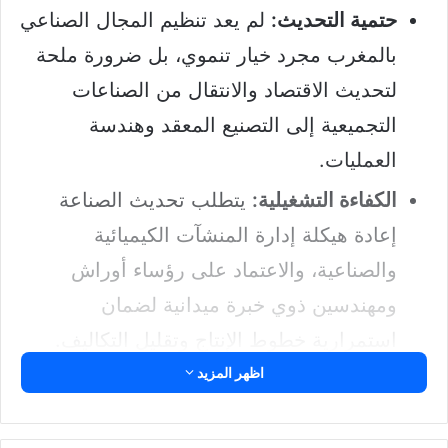
حتمية التحديث:
لم يعد تنظيم المجال الصناعي
بالمغرب مجرد خيار تنموي، بل ضرورة ملحة
لتحديث الاقتصاد والانتقال من الصناعات
التجميعية إلى التصنيع المعقد وهندسة
العمليات.
الكفاءة التشغيلية:
يتطلب تحديث الصناعة
إعادة هيكلة إدارة المنشآت الكيميائية
والصناعية، والاعتماد على رؤساء أوراش
ومهندسين ذوي خبرة ميدانية لضمان
استمرارية خطوط الإنتاج وتقليل التكاليف.
اظهر المزيد
الطاقة والبيئة:
يعتبر دمج الطاقات المتجددة
وتحسين الكفاءة الطاقية داخل المصانع ركيزة