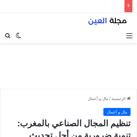
القائمة
بح
الوضع ا
الرئيسية
/
مال و أعمال
مال و أعمال
تنظيم المجال الصناعي بالمغرب:
تنمية ضرورية من أجل تحديث