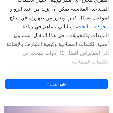
الفقري لنجاح أي استراتيجية. اختيار الكلمات
المفتاحية المناسبة يمكن أن يزيد من عدد الزوار
لموقعك بشكل كبير، ويعزز من ظهورك في نتائج
محركات البحث
، وبالتالي يساهم في زيادة
المبيعات والتحويلات. في هذا المقال، سنتناول
أهمية الكلمات المفتاحية وكيفية اختيارها، بالإضافة
إلى استعراض أفضل 10 أدوات للبحث عن
الكلمات المفتاحية.
محتويات
اظهر المزيد
أهمية الكلمات المفتاحية لتحسين
محركات البحث (SEO)
شواطئ