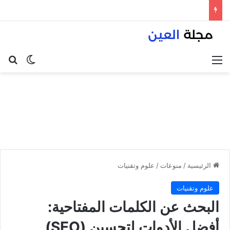
القائمة
بح
الوضع ا
الرئيسية
/
منوعات
/
علوم وتقنيات
علوم وتقنيات
البحث عن الكلمات المفتاحية:
أفضل الأدوات لتحسين (SEO)