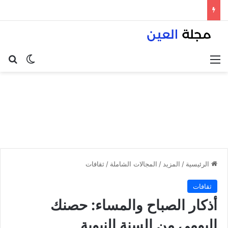
القائمة
بح
الوضع ا
الرئيسية
/
المزيد
/
المجالات الشاملة
/
ثقافات
ثقافات
أذكار الصباح والمساء: حصنك
اليومي من السنة النبوية